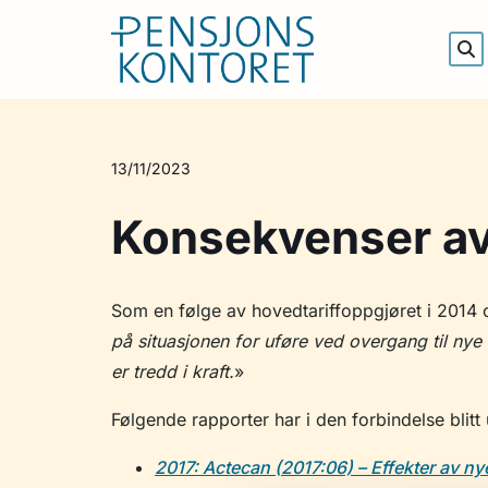
13/11/2023
Konsekvenser av
Som en følge av hovedtariffoppgjøret i 2014 o
på situasjonen for uføre ved overgang til nye 
er tredd i kraft.
»
Følgende rapporter har i den forbindelse blit
2017: Actecan (2017:06) – Effekter av n