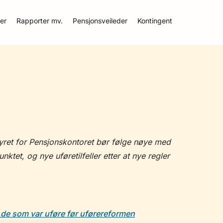
ser
Rapporter mv.
Pensjonsveileder
Kontingent
yret for Pensjonskontoret bør følge nøye med
tet, og nye uføretilfeller etter at nye regler
r de som var uføre før uførereformen