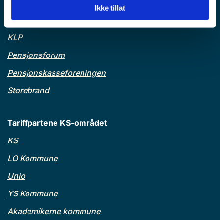
Finanstilsynet
Ikke tillat
Finans Norge
KLP
Pensjonsforum
Pensjonskasseforeningen
Storebrand
Tariffpartene KS-området
KS
LO Kommune
Unio
YS Kommune
Akademikerne kommune