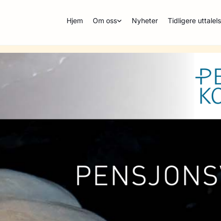
Hjem
Om oss
Nyheter
Tidligere uttalel