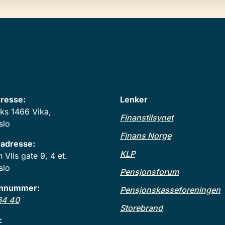
resse:
Lenker
ks 1466 Vika,
Finanstilsynet
slo
Finans Norge
adresse:
KLP
VIIs gate 9, 4 et.
slo
Pensjonsforum
onnummer:
Pensjonskasseforeningen
64 40
Storebrand
: