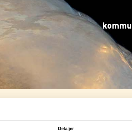
r 2014
Detaljer