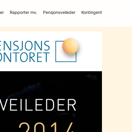
ser
Rapporter mv.
Pensjonsveileder
Kontingent