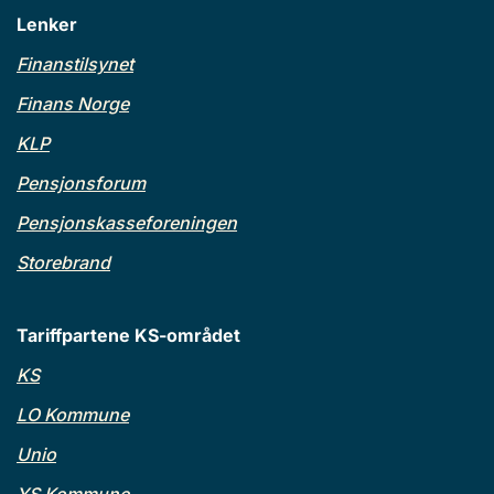
Lenker
Finanstilsynet
Finans Norge
KLP
Pensjonsforum
Pensjonskasseforeningen
Storebrand
Tariffpartene KS-området
KS
LO Kommune
Unio