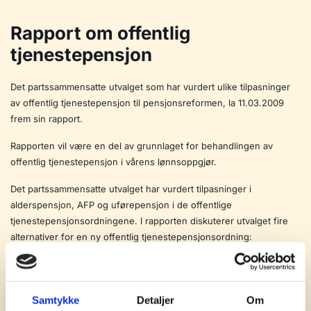
Rapport om offentlig
tjenestepensjon
Det partssammensatte utvalget som har vurdert ulike tilpasninger
av offentlig tjenestepensjon til pensjonsreformen, la 11.03.2009
frem sin rapport.
Rapporten vil være en del av grunnlaget for behandlingen av
offentlig tjenestepensjon i vårens lønnsoppgjør.
Det partssammensatte utvalget har vurdert tilpasninger i
alderspensjon, AFP og uførepensjon i de offentlige
tjenestepensjonsordningene. I rapporten diskuterer utvalget fire
alternativer for en ny offentlig tjenestepensjonsordning:
En modifisert versjon av dagens bruttoordning
En netto ytelsesmodell
Samtykke
Detaljer
Om