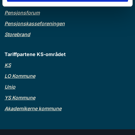
KLP
Pensjonsforum
Pensjonskasseforeningen
Storebrand
Tariffpartene KS-området
KS
LO Kommune
Unio
YS Kommune
Akademikerne kommune