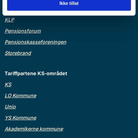
Ikke tillat
Finans Norge
KLP
Pensjonsforum
Pensjonskasseforeningen
Storebrand
Tariffpartene KS-området
KS
LO Kommune
Unio
YS Kommune
Akademikerne kommune