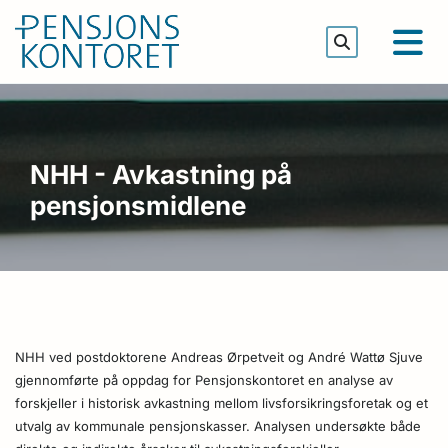
NHH - Avkastning på
pensjonsmidlene
NHH ved postdoktorene Andreas Ørpetveit og André Wattø Sjuve
gjennomførte på oppdag for Pensjonskontoret en analyse av
forskjeller i historisk avkastning mellom livsforsikringsforetak og et
utvalg av kommunale pensjonskasser. Analysen undersøkte både