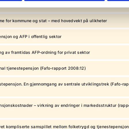
ne for kommune og stat – med hovedvekt på ulikheter
nsjon og AFP i offentlig sektor
ng av framtidas AFP-ordning for privat sektor
nal tjenestepensjon (Fafo-rapport 2008:12)
estepensjon. En gjennomgang av sentrale utviklingstrek (Fafo-rap
jonskostnader – virkning av endringer i markedsstruktur (rapp
Det kompliserte samspillet mellom folketrygd og tjenestepensjon