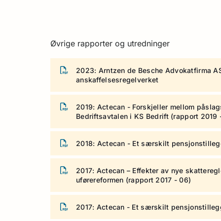
Øvrige rapporter og utredninger
2023: Arntzen de Besche Advokatfirma AS
anskaffelsesregelverket
2019: Actecan - Forskjeller mellom påslag
Bedriftsavtalen i KS Bedrift (rapport 2019 
2018: Actecan - Et særskilt pensjonstille
2017: Actecan – Effekter av nye skatteregl
uførereformen (rapport 2017 - 06)
2017: Actecan - Et særskilt pensjonstille