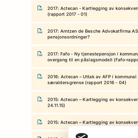
2017: Actecan - Kartlegging av konsekvense
(rapport 2017 - 01)
2017: Arntzen de Besche Advokatfirma AS
pensjonsordninger?
2017: Fafo - Ny tjenestepensjon i kommuna
overgang til en påslagsmodell (Fafo-rappo
2016: Actecan – Uttak av AFP i kommunal 
særaldersgrense (rapport 2016 - 04)
2015: Actecan – Kartlegging av konsekvens
24.11.15)
2015: Actecan – Kartlegging av konsekvens