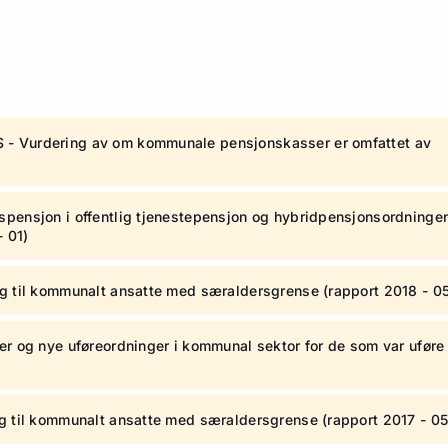
 - Vurdering av om kommunale pensjonskasser er omfattet av
spensjon i offentlig tjenestepensjon og hybridpensjonsordningen
- 01)
gg til kommunalt ansatte med særaldersgrense (rapport 2018 - 0
er og nye uføreordninger i kommunal sektor for de som var uføre 
gg til kommunalt ansatte med særaldersgrense (rapport 2017 - 05