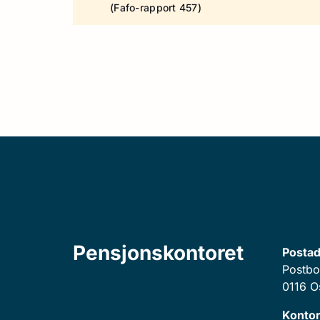
(Fafo-rapport 457)
Pensjonskontoret
Postad
Postbo
0116 O
Kontor