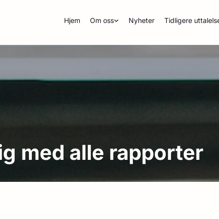
Hjem
Om oss
Nyheter
Tidligere uttalels
ig med alle rapporter