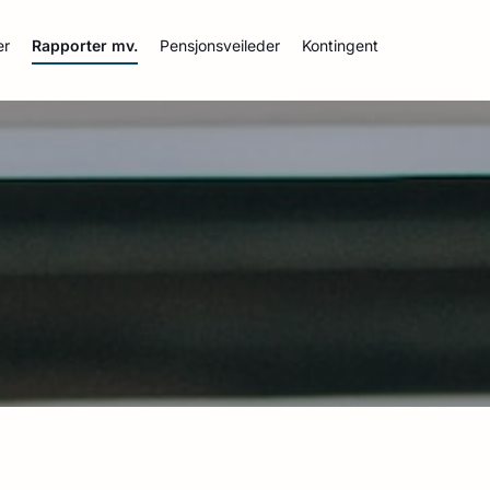
er
Rapporter mv.
Pensjonsveileder
Kontingent