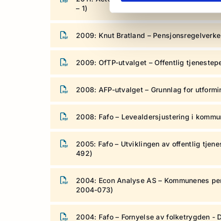
– 1)
2009: Knut Bratland – Pensjonsregelverke
2009: OfTP-utvalget – Offentlig tjenestepe
2008: AFP-utvalget – Grunnlag for utformi
2008: Fafo – Levealdersjustering i kommu
2005: Fafo – Utviklingen av offentlig tjen
492)
2004: Econ Analyse AS – Kommunenes pens
2004-073)
2004: Fafo – Fornyelse av folketrygden - 