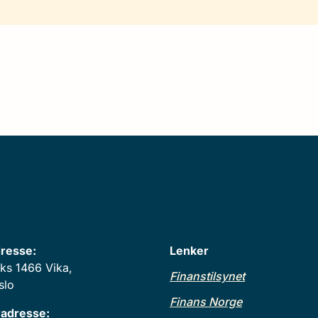
resse:
Lenker
ks 1466 Vika,
Finanstilsynet
slo
Finans Norge
adresse: